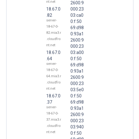
nt.net
2600:9
18.67.0
000:23
.82
03:ca0
server-
0:f:50
18-67-0-
69:d98
82.mia3.r
0:93a1
.cloudfro
2600:9
nt.net
000:23
18.67.0
03:a00
.64
0:f:50
server-
69:d98
18-67-0-
0:93a1
64.mia3.r
2600:9
.cloudfro
000:23
nt.net
03:5e0
18.67.0
0:f:50
.37
69:d98
server-
0:93a1
18-67-0-
2600:9
37.mia3.r
000:23
.cloudfro
03:940
nt.net
0:f:50