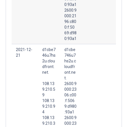
0:93a1
2600:9
000:21
96:c80
0:f:50
69:d98
0:93a1
2021-12-
d1cbe7
d1cbe
21
46u7hs
746u7
2u.clou
hs2u.c
dfront.
loudfr
net.
ont.ne
t.
108.13
2600:9
9.210.5
000:23
9
06:c00
108.13
:f:506
9.210.9
9:d980
4
:93a1
108.13
2600:9
9.210.3
000:23