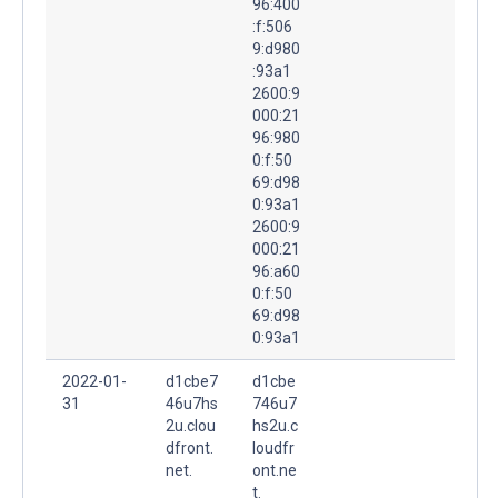
96:400
:f:506
9:d980
:93a1
2600:9
000:21
96:980
0:f:50
69:d98
0:93a1
2600:9
000:21
96:a60
0:f:50
69:d98
0:93a1
2022-01-
d1cbe7
d1cbe
31
46u7hs
746u7
2u.clou
hs2u.c
dfront.
loudfr
net.
ont.ne
t.