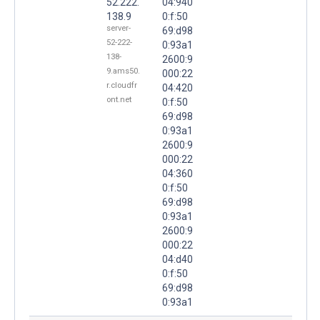
52.222.
04:940
138.9
0:f:50
server-
69:d98
52-222-
0:93a1
138-
2600:9
9.ams50.
000:22
r.cloudfr
04:420
ont.net
0:f:50
69:d98
0:93a1
2600:9
000:22
04:360
0:f:50
69:d98
0:93a1
2600:9
000:22
04:d40
0:f:50
69:d98
0:93a1