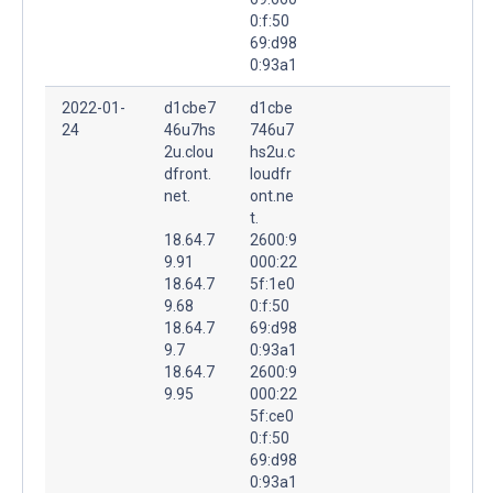
0:f:50
69:d98
0:93a1
2022-01-
d1cbe7
d1cbe
24
46u7hs
746u7
2u.clou
hs2u.c
dfront.
loudfr
net.
ont.ne
t.
18.64.7
2600:9
9.91
000:22
18.64.7
5f:1e0
9.68
0:f:50
18.64.7
69:d98
9.7
0:93a1
18.64.7
2600:9
9.95
000:22
5f:ce0
0:f:50
69:d98
0:93a1