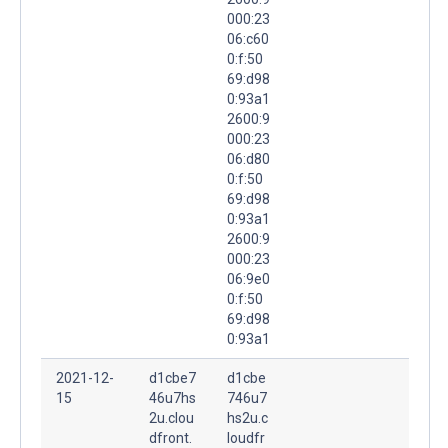
000:23
06:c60
0:f:50
69:d98
0:93a1
2600:9
000:23
06:d80
0:f:50
69:d98
0:93a1
2600:9
000:23
06:9e0
0:f:50
69:d98
0:93a1
2021-12-
d1cbe7
d1cbe
15
46u7hs
746u7
2u.clou
hs2u.c
dfront.
loudfr