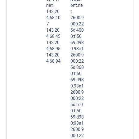
net.
ont.ne
143.20
t.
4.68.10
2600:9
7
000:22
143.20
5d:400
4.68.45
0:f:50
143.20
69:d98
4.68.95
0:93a1
143.20
2600:9
4.68.94
000:22
5d:360
0:f:50
69:d98
0:93a1
2600:9
000:22
5d:fc0
0:f:50
69:d98
0:93a1
2600:9
000:22