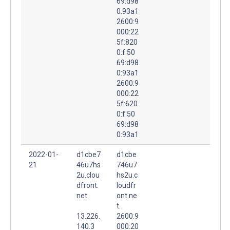
69:d98
0:93a1
2600:9
000:22
5f:820
0:f:50
69:d98
0:93a1
2600:9
000:22
5f:620
0:f:50
69:d98
0:93a1
2022-01-
d1cbe7
d1cbe
21
46u7hs
746u7
2u.clou
hs2u.c
dfront.
loudfr
net.
ont.ne
t.
13.226.
2600:9
140.3
000:20