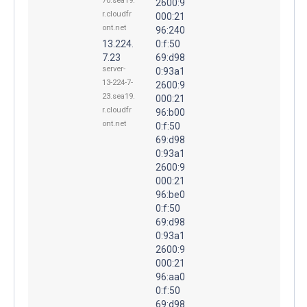
70.sea19.
2600:9
r.cloudfr
000:21
ont.net
96:240
13.224.
0:f:50
7.23
69:d98
server-
0:93a1
13-224-7-
2600:9
23.sea19.
000:21
r.cloudfr
96:b00
ont.net
0:f:50
69:d98
0:93a1
2600:9
000:21
96:be0
0:f:50
69:d98
0:93a1
2600:9
000:21
96:aa0
0:f:50
69:d98