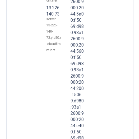
ont.net
2600:9
13.226.
000:20
140.73
44:5a0
server-
0:f:50
13-226-
69:d98
140-
0:93a1
73.yto50.r
2600:9
.cloudfro
000:20
nt.net
44:560
0:f:50
69:d98
0:93a1
2600:9
000:20
44:200
:f:506
9:d980
:93a1
2600:9
000:20
44:e40
0:f:50
69:d98