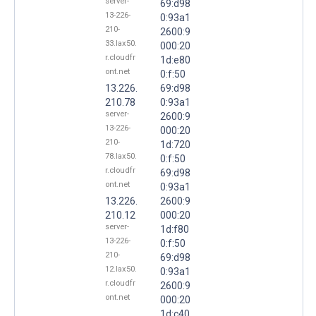
server-
69:d98
13-226-
0:93a1
210-
2600:9
33.lax50.
000:20
r.cloudfr
1d:e80
ont.net
0:f:50
13.226.
69:d98
210.78
0:93a1
server-
2600:9
13-226-
000:20
210-
1d:720
78.lax50.
0:f:50
r.cloudfr
69:d98
ont.net
0:93a1
13.226.
2600:9
210.12
000:20
server-
1d:f80
13-226-
0:f:50
210-
69:d98
12.lax50.
0:93a1
r.cloudfr
2600:9
ont.net
000:20
1d:c40