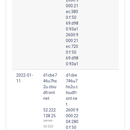
000:21
ec:380
0:f:50
69:d98
0:93a1
2600:9
000:21
ec:720
0:f:50
69:d98
0:93a1
2022-01-
d1cbe7
d1cbe
11
46u7hs
746u7
2u.clou
hs2u.c
dfront.
loudfr
net.
ont.ne
t.
52.222.
2600:9
138.25
000:22
server-
04:280
52-222-
0:f:50