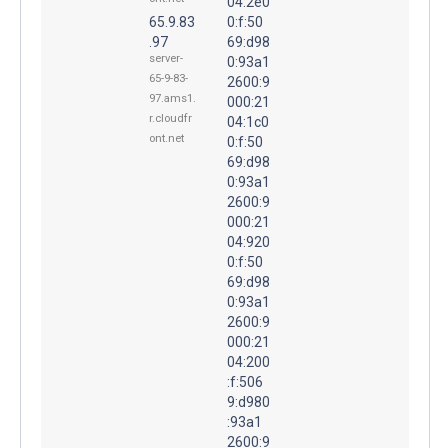
04:2e0
65.9.83
0:f:50
.97
69:d98
server-
0:93a1
65-9-83-
2600:9
97.ams1.
000:21
r.cloudfr
04:1c0
ont.net
0:f:50
69:d98
0:93a1
2600:9
000:21
04:920
0:f:50
69:d98
0:93a1
2600:9
000:21
04:200
:f:506
9:d980
:93a1
2600:9