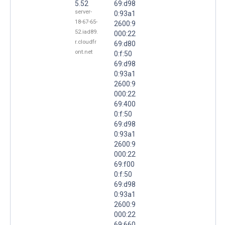
5.52
69:d98
server-
0:93a1
18-67-65-
2600:9
52.iad89.
000:22
r.cloudfr
69:d80
ont.net
0:f:50
69:d98
0:93a1
2600:9
000:22
69:400
0:f:50
69:d98
0:93a1
2600:9
000:22
69:f00
0:f:50
69:d98
0:93a1
2600:9
000:22
69:660