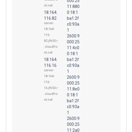
000:25
nt.net
11:880
18.164.
0:18:1
116.82
ba1:2f
server-
c0:93a
18-164-
1
116-
2600:9
82.jfk50.r
000:25
.cloudfro
11:4c0
nt.net
0:18:1
18.164.
ba1:2f
116.16
c0:93a
server-
1
18-164-
2600:9
116-
000:25
16.jfk50.r
11:8e0
.cloudfro
0:18:1
nt.net
ba1:2f
c0:93a
1
2600:9
000:25
11:2a0