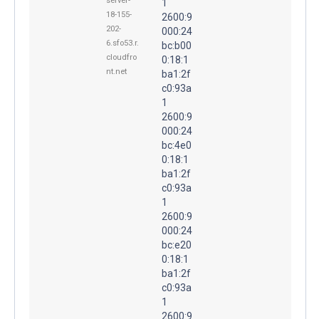
server-
1
18-155-
2600:9
202-
000:24
6.sfo53.r.
bc:b00
cloudfro
0:18:1
nt.net
ba1:2f
c0:93a
1
2600:9
000:24
bc:4e0
0:18:1
ba1:2f
c0:93a
1
2600:9
000:24
bc:e20
0:18:1
ba1:2f
c0:93a
1
2600:9