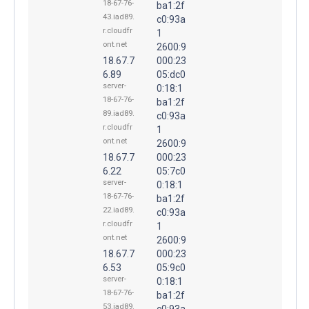
18-67-76-
ba1:2f
43.iad89.
c0:93a
r.cloudfr
1
ont.net
2600:9
18.67.7
000:23
6.89
05:dc0
server-
0:18:1
18-67-76-
ba1:2f
89.iad89.
c0:93a
r.cloudfr
1
ont.net
2600:9
18.67.7
000:23
6.22
05:7c0
server-
0:18:1
18-67-76-
ba1:2f
22.iad89.
c0:93a
r.cloudfr
1
ont.net
2600:9
18.67.7
000:23
6.53
05:9c0
server-
0:18:1
18-67-76-
ba1:2f
53.iad89.
c0:93a