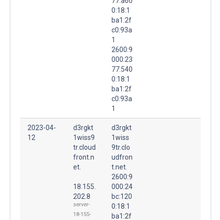
77:a60
0:18:1
ba1:2f
c0:93a
1
2600:9
000:23
77:540
0:18:1
ba1:2f
c0:93a
1
2023-04-
d3rgkt
d3rgkt
12
1wiss9
1wiss
tr.cloud
9tr.clo
front.n
udfron
et.
t.net.
2600:9
18.155.
000:24
202.8
bc:120
server-
0:18:1
18-155-
ba1:2f