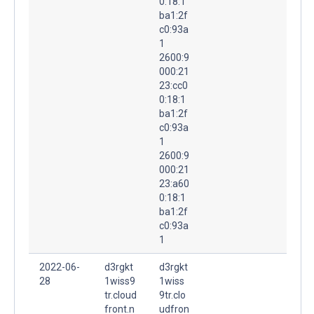
0:18:1
ba1:2f
c0:93a
1
2600:9
000:21
23:cc0
0:18:1
ba1:2f
c0:93a
1
2600:9
000:21
23:a60
0:18:1
ba1:2f
c0:93a
1
2022-06-
d3rgkt
d3rgkt
28
1wiss9
1wiss
tr.cloud
9tr.clo
front.n
udfron