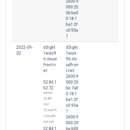
2600:9
000:25
0b:be0
0:18:1
ba1:2f
c0:93a
1
2022-09-
d3rgkt
d3rgkt
20
1wiss9
1wiss
tr.cloud
9tr.clo
front.n
udfron
et.
t.net.
2600:9
52.84.1
000:20
62.72
be:7a0
server-
0:18:1
52-84-
ba1:2f
162-
c0:93a
72.sea19.
1
r.cloudfr
2600:9
ont.net
000:20
52.84.1
be:b00