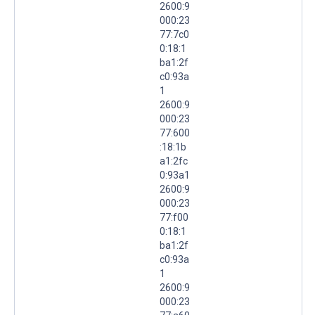
2600:9
000:23
77:7c0
0:18:1
ba1:2f
c0:93a
1
2600:9
000:23
77:600
:18:1b
a1:2fc
0:93a1
2600:9
000:23
77:f00
0:18:1
ba1:2f
c0:93a
1
2600:9
000:23