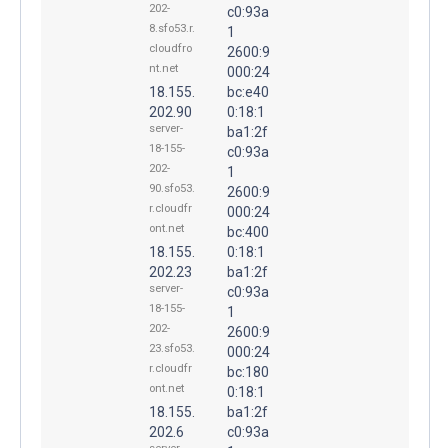
202-
c0:93a
8.sfo53.r.
1
cloudfro
2600:9
nt.net
000:24
18.155.
bc:e40
202.90
0:18:1
server-
ba1:2f
18-155-
c0:93a
202-
1
90.sfo53.
2600:9
r.cloudfr
000:24
ont.net
bc:400
18.155.
0:18:1
202.23
ba1:2f
server-
c0:93a
18-155-
1
202-
2600:9
23.sfo53.
000:24
r.cloudfr
bc:180
ont.net
0:18:1
18.155.
ba1:2f
202.6
c0:93a