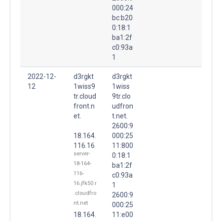
000:24
bc:b20
0:18:1
ba1:2f
c0:93a
1
2022-12-
d3rgkt
d3rgkt
12
1wiss9
1wiss
tr.cloud
9tr.clo
front.n
udfron
et.
t.net.
2600:9
18.164.
000:25
116.16
11:800
server-
0:18:1
18-164-
ba1:2f
116-
c0:93a
16.jfk50.r
1
.cloudfro
2600:9
nt.net
000:25
18.164.
11:e00