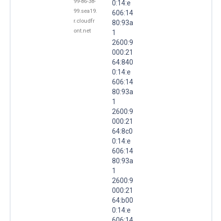
99-86-38-
0:14:e
99.sea19.
606:14
r.cloudfr
80:93a
ont.net
1
2600:9
000:21
64:840
0:14:e
606:14
80:93a
1
2600:9
000:21
64:8c0
0:14:e
606:14
80:93a
1
2600:9
000:21
64:b00
0:14:e
606:14