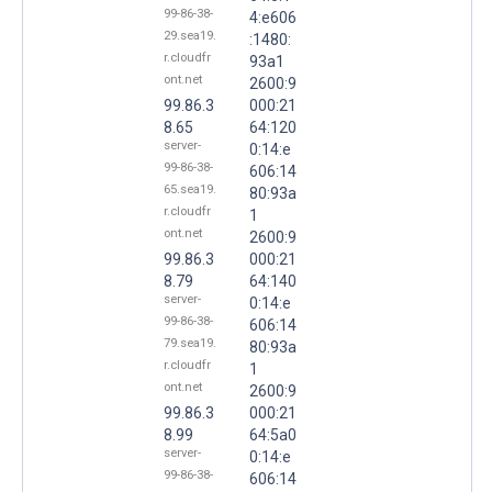
99-86-38-
4:e606
29.sea19.
:1480:
r.cloudfr
93a1
ont.net
2600:9
99.86.3
000:21
8.65
64:120
server-
0:14:e
99-86-38-
606:14
65.sea19.
80:93a
r.cloudfr
1
ont.net
2600:9
99.86.3
000:21
8.79
64:140
server-
0:14:e
99-86-38-
606:14
79.sea19.
80:93a
r.cloudfr
1
ont.net
2600:9
99.86.3
000:21
8.99
64:5a0
server-
0:14:e
99-86-38-
606:14