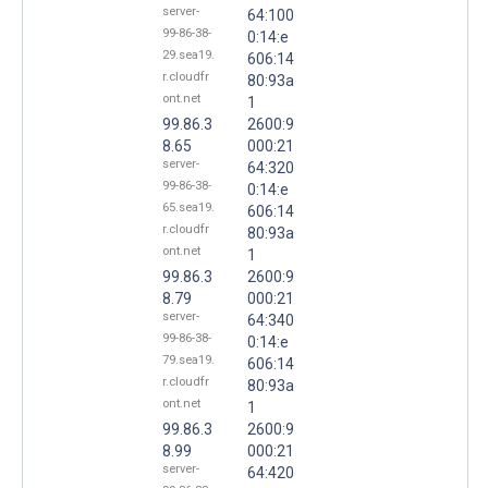
server-
64:100
99-86-38-
0:14:e
29.sea19.
606:14
r.cloudfr
80:93a
ont.net
1
99.86.3
2600:9
8.65
000:21
server-
64:320
99-86-38-
0:14:e
65.sea19.
606:14
r.cloudfr
80:93a
ont.net
1
99.86.3
2600:9
8.79
000:21
server-
64:340
99-86-38-
0:14:e
79.sea19.
606:14
r.cloudfr
80:93a
ont.net
1
99.86.3
2600:9
8.99
000:21
server-
64:420