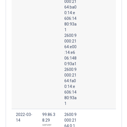
000:21
64:ba0
0:14:e
606:14
80:93a
1
2600:9
000:21
64:e00
:14:e6
06:148
0:93a1
2600:9
000:21
64:fa0
0:14:e
606:14
80:93a
1
2022-03-
99.86.3
2600:9
14
8.29
000:21
server-
64:0:1