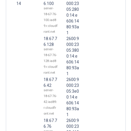
14
6.100
000:23
server-
05:280
18-67-76-
0:14:e
100.iad8
606:14
9.r.cloudf
80:93a
ront.net
1
18.67.7
2600:9
6.128
000:23
server-
05:380
18-67-76-
0:14:e
128.iad8
606:14
9.r.cloudf
80:93a
ront.net
1
18.67.7
2600:9
6.42
000:23
server-
05:3e0
18-67-76-
0:14:e
42.iad89.
606:14
r.cloudfr
80:93a
ont.net
1
18.67.7
2600:9
6.76
000:23