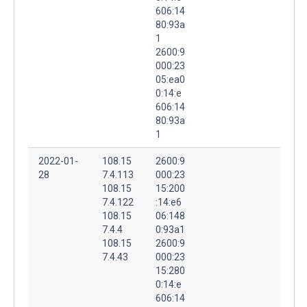
606:14
80:93a
1
2600:9
000:23
05:ea0
0:14:e
606:14
80:93a
1
2022-01-
108.15
2600:9
28
7.4.113
000:23
108.15
15:200
7.4.122
:14:e6
108.15
06:148
7.4.4
0:93a1
108.15
2600:9
7.4.43
000:23
15:280
0:14:e
606:14