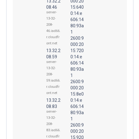
13.32.2
000:20
08.46
15:640
server-
0:14:e
13-32-
606:14
208-
80:93a
46.iad66.
1
r.cloudfr
2600:9
ont.net
000:20
13.32.2
15:720
08.59
0:14:e
server-
606:14
13-32-
80:93a
208-
1
59.iad66.
2600:9
r.cloudfr
000:20
ont.net
15:8e0
13.32.2
0:14:e
08.83
606:14
server-
80:93a
13-32-
1
208-
2600:9
83.iad66.
000:20
r.cloudfr
15:920