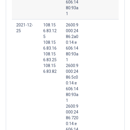
606:14
80:93a
1
2021-12-
108.15
2600:9
25
6.83.12
000:24
5
86:2a0
108.15
0:14:e
6.83.16
606:14
108.15
80:93a
6.83.25
1
108.15
2600:9
6.83.82
000:24
86:5c0
0:14:e
606:14
80:93a
1
2600:9
000:24
86:720
0:14:e
606:14