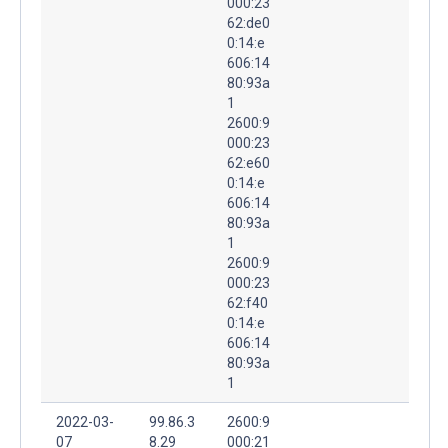
000:23
62:de0
0:14:e
606:14
80:93a
1
2600:9
000:23
62:e60
0:14:e
606:14
80:93a
1
2600:9
000:23
62:f40
0:14:e
606:14
80:93a
1
2022-03-
99.86.3
2600:9
07
8.29
000:21