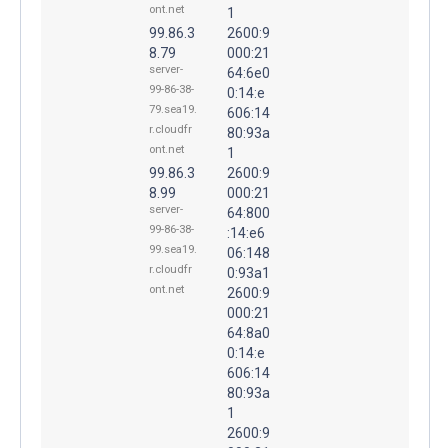
ont.net
1
99.86.3
2600:9
8.79
000:21
server-
64:6e0
99-86-38-
0:14:e
79.sea19.
606:14
r.cloudfr
80:93a
ont.net
1
99.86.3
2600:9
8.99
000:21
server-
64:800
99-86-38-
:14:e6
99.sea19.
06:148
r.cloudfr
0:93a1
ont.net
2600:9
000:21
64:8a0
0:14:e
606:14
80:93a
1
2600:9