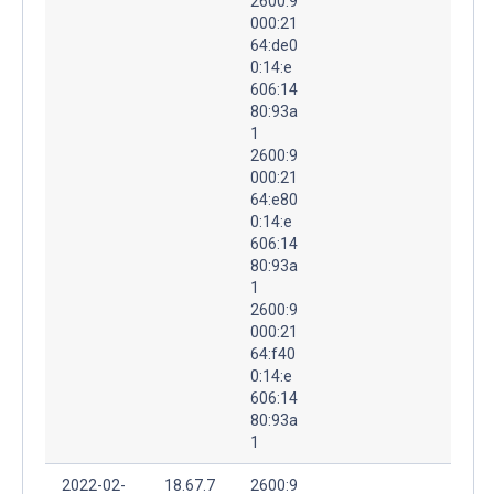
2600:9
000:21
64:de0
0:14:e
606:14
80:93a
1
2600:9
000:21
64:e80
0:14:e
606:14
80:93a
1
2600:9
000:21
64:f40
0:14:e
606:14
80:93a
1
2022-02-
18.67.7
2600:9