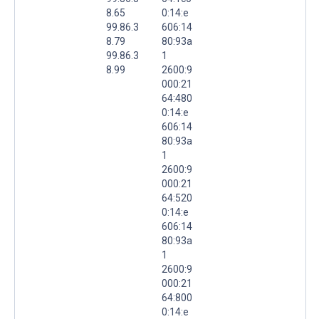
8.65
0:14:e
99.86.3
606:14
8.79
80:93a
99.86.3
1
8.99
2600:9
000:21
64:480
0:14:e
606:14
80:93a
1
2600:9
000:21
64:520
0:14:e
606:14
80:93a
1
2600:9
000:21
64:800
0:14:e