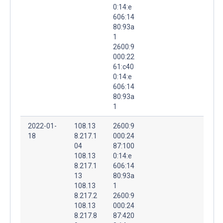
0:14:e
606:14
80:93a
1
2600:9
000:22
61:c40
0:14:e
606:14
80:93a
1
2022-01-
108.13
2600:9
18
8.217.1
000:24
04
87:100
108.13
0:14:e
8.217.1
606:14
13
80:93a
108.13
1
8.217.2
2600:9
108.13
000:24
8.217.8
87:420