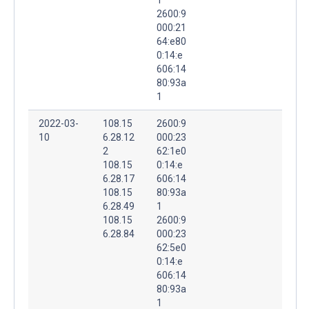
2600:9
000:21
64:e80
0:14:e
606:14
80:93a
1
2022-03-
108.15
2600:9
10
6.28.12
000:23
2
62:1e0
108.15
0:14:e
6.28.17
606:14
108.15
80:93a
6.28.49
1
108.15
2600:9
6.28.84
000:23
62:5e0
0:14:e
606:14
80:93a
1