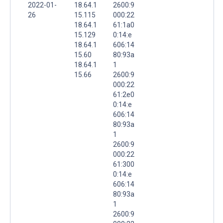
2022-01-
18.64.1
2600:9
26
15.115
000:22
18.64.1
61:1a0
15.129
0:14:e
18.64.1
606:14
15.60
80:93a
18.64.1
1
15.66
2600:9
000:22
61:2e0
0:14:e
606:14
80:93a
1
2600:9
000:22
61:300
0:14:e
606:14
80:93a
1
2600:9