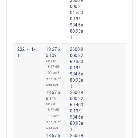
2600:9
000:21
04:ea0
0:19:9
934:6a
80:93a
1
2021-11-
18.67.6
2600:9
11
5.109
000:22
server-
69:3a0
18-67-65-
0:19:9
109.iad8
934:6a
9.r.cloudf
80:93a
ront.net
1
18.67.6
2600:9
5.119
000:22
server-
69:400
18-67-65-
0:19:9
119.iad8
934:6a
9.r.cloudf
80:93a
ront.net
1
18.67.6
2600:9