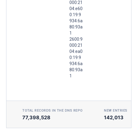
000:21
04:e60
0:19:9
934:6a
80:93a
1
2600:9
000:21
04:ea0
0:19:9
934:6a
80:93a
1
TOTAL RECORDS IN THE DNS REPO
NEW ENTRIES TOD
77,398,528
142,013