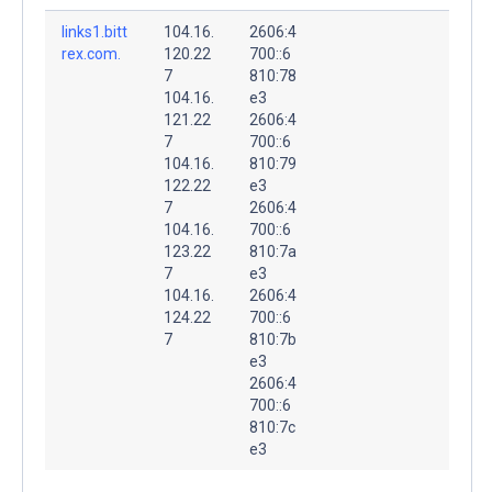
links1.bitt
104.16.
2606:4
rex.com.
120.22
700::6
7
810:78
104.16.
e3
121.22
2606:4
7
700::6
104.16.
810:79
122.22
e3
7
2606:4
104.16.
700::6
123.22
810:7a
7
e3
104.16.
2606:4
124.22
700::6
7
810:7b
e3
2606:4
700::6
810:7c
e3