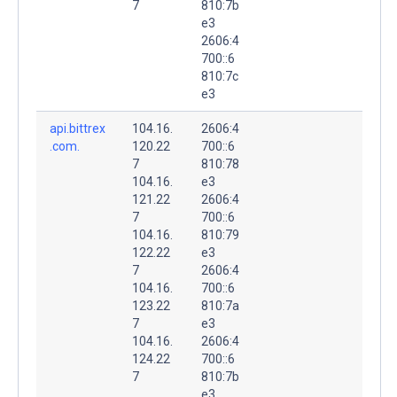
7
810:7b
e3
2606:4
700::6
810:7c
e3
api.bittrex
104.16.
2606:4
.com.
120.22
700::6
7
810:78
104.16.
e3
121.22
2606:4
7
700::6
104.16.
810:79
122.22
e3
7
2606:4
104.16.
700::6
123.22
810:7a
7
e3
104.16.
2606:4
124.22
700::6
7
810:7b
e3