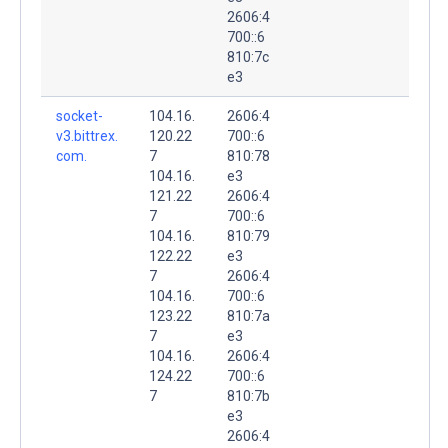
2606:4
700::6
810:7c
e3
socket-
104.16.
2606:4
v3.bittrex.
120.22
700::6
com.
7
810:78
104.16.
e3
121.22
2606:4
7
700::6
104.16.
810:79
122.22
e3
7
2606:4
104.16.
700::6
123.22
810:7a
7
e3
104.16.
2606:4
124.22
700::6
7
810:7b
e3
2606:4