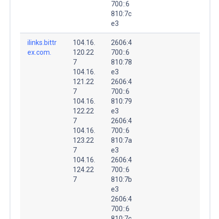
700::6
810:7c
e3
ilinks.bittr
104.16.
2606:4
ex.com.
120.22
700::6
7
810:78
104.16.
e3
121.22
2606:4
7
700::6
104.16.
810:79
122.22
e3
7
2606:4
104.16.
700::6
123.22
810:7a
7
e3
104.16.
2606:4
124.22
700::6
7
810:7b
e3
2606:4
700::6
810:7c