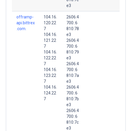
e3
offramp-
104.16.
2606:4
api.bittrex
120.22
700::6
.com.
7
810:78
104.16.
e3
121.22
2606:4
7
700::6
104.16.
810:79
122.22
e3
7
2606:4
104.16.
700::6
123.22
810:7a
7
e3
104.16.
2606:4
124.22
700::6
7
810:7b
e3
2606:4
700::6
810:7c
e3