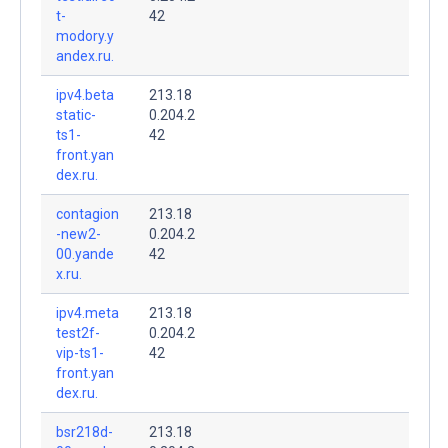
t-
42
modory.y
andex.ru.
ipv4.beta
213.18
static-
0.204.2
ts1-
42
front.yan
dex.ru.
contagion
213.18
-new2-
0.204.2
00.yande
42
x.ru.
ipv4.meta
213.18
test2f-
0.204.2
vip-ts1-
42
front.yan
dex.ru.
bsr218d-
213.18