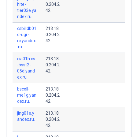
hite-
0.204.2
tier03e.ya
42
ndex.ru.
csbilldb01
213.18
d-ugr-
0.204.2
rc.yandex
42
.ru.
cia01h.cs
213.18
-bsst2-
0.204.2
05d.yand
42
ex.ru.
bscoll-
213.18
me1g.yan
0.204.2
dex.ru.
42
jing01e.y
213.18
andex.ru.
0.204.2
42