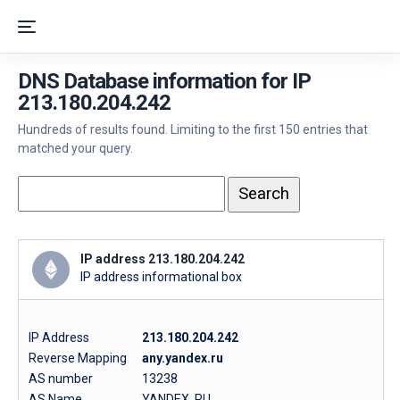
DNS Database information for IP
213.180.204.242
Hundreds of results found. Limiting to the first 150 entries that
matched your query.
IP address 213.180.204.242
IP address informational box
IP Address
213.180.204.242
Reverse Mapping
any.yandex.ru
AS number
13238
AS Name
YANDEX, RU