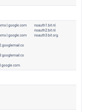
spmx.l.google.com
nsauth1.bit.nl.
nsauth2.bit.nl.
spmx.l.google.com
nsauth3.bit.org.
.googlemail.co
.googlemail.co
l.google.com.