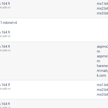
6.164.9
mx1.bit
4.ddfr.nl
mx2.bit
mx3.bit
1.ndcnet.nl.
6.164.9
4.ddfr.nl
6.164.9
aspmx2
4.ddfr.nl
m.
aspmx3
m.
harene
nl.mail
k.com.
6.164.9
mx1.bit
4.ddfr.nl
mx2.bit
mx3.bit
6.164.9
4.ddfr.nl