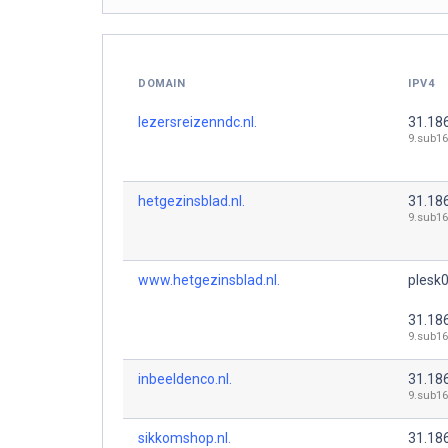
DOMAIN
IPV4
lezersreizenndc.nl.
31.18
9.sub16
hetgezinsblad.nl.
31.18
9.sub16
www.hetgezinsblad.nl.
plesk0
31.18
9.sub16
inbeeldenco.nl.
31.18
9.sub16
sikkomshop.nl.
31.18