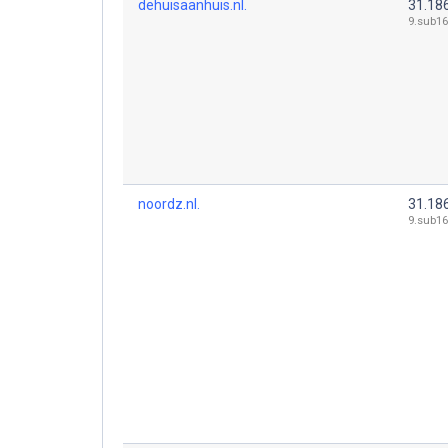
dehuisaanhuis.nl.
31.18
9.sub16
noordz.nl.
31.18
9.sub16