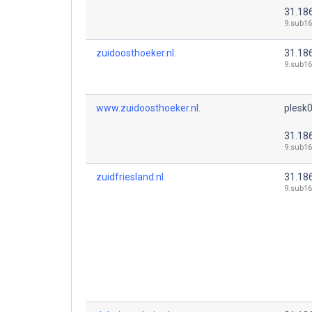
31.18
9.sub16
zuidoosthoeker.nl.
31.18
9.sub16
www.zuidoosthoeker.nl.
plesk0
31.18
9.sub16
zuidfriesland.nl.
31.18
9.sub16