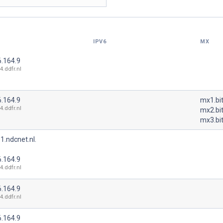
IPV6
MX
6.164.9
4.ddfr.nl
6.164.9
mx1.bit
4.ddfr.nl
mx2.bit
mx3.bit
1.ndcnet.nl.
6.164.9
4.ddfr.nl
6.164.9
4.ddfr.nl
6.164.9