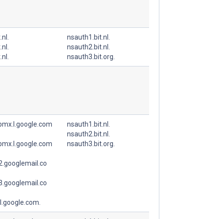
.nl.
nsauth1.bit.nl.
.nl.
nsauth2.bit.nl.
.nl.
nsauth3.bit.org.
spmx.l.google.com
nsauth1.bit.nl.
nsauth2.bit.nl.
spmx.l.google.com
nsauth3.bit.org.
.googlemail.co
.googlemail.co
l.google.com.