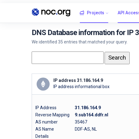
Projects
API Acces
DNS Database information for IP 
We identified 35 entries that matched your query.
IP address 31.186.164.9
IP address informational box
IP Address
31.186.164.9
Reverse Mapping
9.sub164.ddfr.nl
AS number
35467
AS Name
DDF-AS, NL
Details