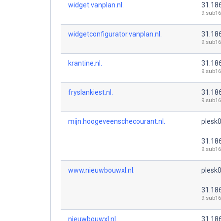
widget.vanplan.nl.
31.18
9.sub16
widgetconfigurator.vanplan.nl.
31.18
9.sub16
krantine.nl.
31.18
9.sub16
fryslankiest.nl.
31.18
9.sub16
mijn.hoogeveenschecourant.nl.
plesk0
31.18
9.sub16
www.nieuwbouwxl.nl.
plesk0
31.18
9.sub16
nieuwbouwxl.nl.
31.18