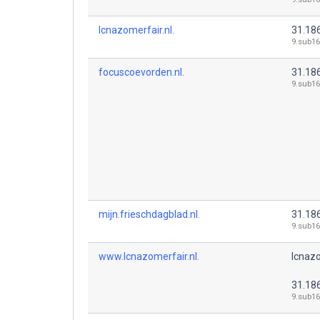
lcnazomerfair.nl.
31.18
9.sub16
focuscoevorden.nl.
31.18
9.sub16
mijn.frieschdagblad.nl.
31.18
9.sub16
www.lcnazomerfair.nl.
lcnazo
31.18
9.sub16