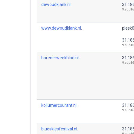
dewoudklank.nl.
31.18
9.sub16
www.dewoudklank.nl.
plesk0
31.18
9.sub16
harenerweekblad.nl.
31.18
9.sub16
kollumercourant.nl.
31.18
9.sub16
blueskiesfestival.nl.
31.18
9.sub16