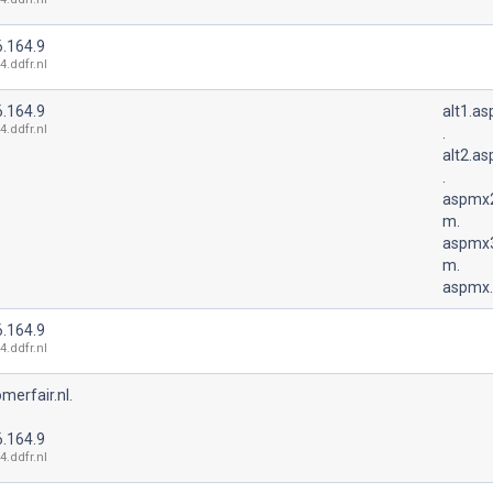
6.164.9
4.ddfr.nl
6.164.9
alt1.a
4.ddfr.nl
.
alt2.a
.
aspmx2
m.
aspmx3
m.
aspmx.
6.164.9
4.ddfr.nl
merfair.nl.
6.164.9
4.ddfr.nl