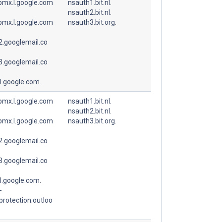
spmx.l.google.com
nsauth1.bit.nl.
nsauth2.bit.nl.
spmx.l.google.com
nsauth3.bit.org.
.googlemail.co
.googlemail.co
l.google.com.
spmx.l.google.com
nsauth1.bit.nl.
nsauth2.bit.nl.
spmx.l.google.com
nsauth3.bit.org.
.googlemail.co
.googlemail.co
l.google.com.
-
.protection.outloo