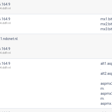
6.164.9
4.ddfr.nl
6.164.9
mx1.bit
4.ddfr.nl
mx2.bit
mx3.bit
1.ndcnet.nl.
6.164.9
4.ddfr.nl
6.164.9
alt1.a
4.ddfr.nl
.
alt2.a
.
aspmx2
m.
aspmx3
m.
aspmx.