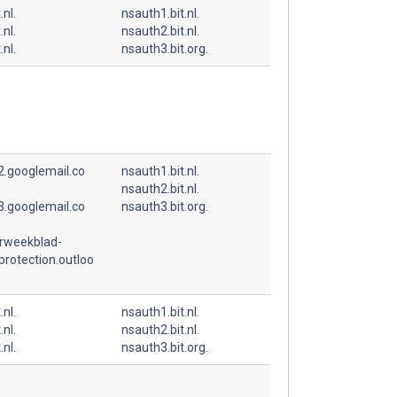
.nl.
nsauth1.bit.nl.
.nl.
nsauth2.bit.nl.
.nl.
nsauth3.bit.org.
.googlemail.co
nsauth1.bit.nl.
nsauth2.bit.nl.
.googlemail.co
nsauth3.bit.org.
rweekblad-
.protection.outloo
.nl.
nsauth1.bit.nl.
.nl.
nsauth2.bit.nl.
.nl.
nsauth3.bit.org.