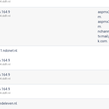
4.ddfr.nl
6.164.9
aspmx2
4.ddfr.nl
m.
aspmx3
m.
nchann
tv.mail
k.com.
1.ndcnet.nl.
6.164.9
4.ddfr.nl
6.164.9
4.ddfr.nl
6.164.9
4.ddfr.nl
deleven.nl.