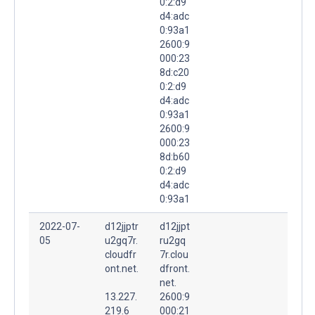
0:2:d9
d4:adc
0:93a1
2600:9
000:23
8d:c20
0:2:d9
d4:adc
0:93a1
2600:9
000:23
8d:b60
0:2:d9
d4:adc
0:93a1
2022-07-
d12jjptr
d12jjpt
05
u2gq7r.
ru2gq
cloudfr
7r.clou
ont.net.
dfront.
net.
13.227.
2600:9
219.6
000:21