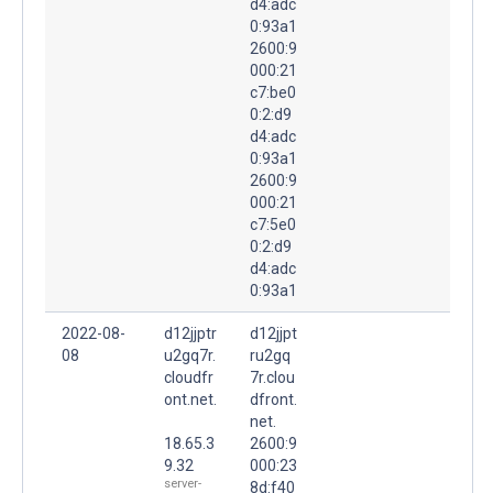
d4:adc
0:93a1
2600:9
000:21
c7:be0
0:2:d9
d4:adc
0:93a1
2600:9
000:21
c7:5e0
0:2:d9
d4:adc
0:93a1
2022-08-
d12jjptr
d12jjpt
08
u2gq7r.
ru2gq
cloudfr
7r.clou
ont.net.
dfront.
net.
18.65.3
2600:9
9.32
000:23
server-
8d:f40