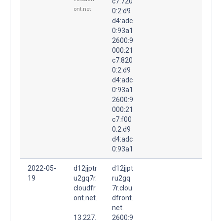
c7:720
ont.net
0:2:d9
d4:adc
0:93a1
2600:9
000:21
c7:820
0:2:d9
d4:adc
0:93a1
2600:9
000:21
c7:f00
0:2:d9
d4:adc
0:93a1
2022-05-
d12jjptr
d12jjpt
19
u2gq7r.
ru2gq
cloudfr
7r.clou
ont.net.
dfront.
net.
13.227.
2600:9