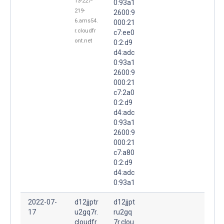
13-227-
0:93a1
219-
2600:9
6.ams54.
000:21
r.cloudfr
c7:ee0
ont.net
0:2:d9
d4:adc
0:93a1
2600:9
000:21
c7:2a0
0:2:d9
d4:adc
0:93a1
2600:9
000:21
c7:a80
0:2:d9
d4:adc
0:93a1
2022-07-
d12jjptr
d12jjpt
17
u2gq7r.
ru2gq
cloudfr
7r.clou