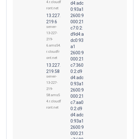
4.r.cloudf
d4:adc
ront.net
0:93a1
13.227.
2600:9
219.6
000:21
server-
c7:0:2:
13-227-
d9d4:a
219-
dc0:93
6.ams54.
a1
r.cloudfr
2600:9
ont.net
000:21
13.227.
c7:360
219.58
0:2:d9
server-
d4:adc
13-227-
0:93a1
219-
2600:9
58.ams5
000:21
4.r.cloudf
c7:aa0
ront.net
0:2:d9
d4:adc
0:93a1
2600:9
000:21