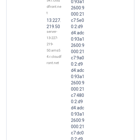
54.r.clou
0:93a1
dfront.ne
2600:9
t
000:21
13.227.
c7:5e0
219.50
0:2:d9
server-
d4:adc
13-227-
0:93a1
219-
2600:9
50.ams5
000:21
4.r.cloudf
c7:9a0
ront.net
0:2:d9
d4:adc
0:93a1
2600:9
000:21
c7:480
0:2:d9
d4:adc
0:93a1
2600:9
000:21
c7:dc0
0:2:d9