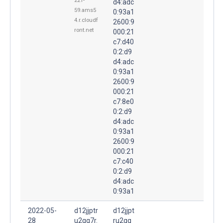
221-
d4:adc
59.ams5
0:93a1
4.r.cloudf
2600:9
ront.net
000:21
c7:d40
0:2:d9
d4:adc
0:93a1
2600:9
000:21
c7:8e0
0:2:d9
d4:adc
0:93a1
2600:9
000:21
c7:c40
0:2:d9
d4:adc
0:93a1
2022-05-
d12jjptr
d12jjpt
28
u2gq7r.
ru2gq