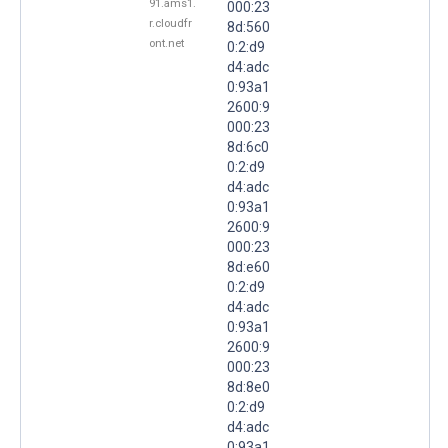
91.ams1.
000:23
r.cloudfr
8d:560
ont.net
0:2:d9
d4:adc
0:93a1
2600:9
000:23
8d:6c0
0:2:d9
d4:adc
0:93a1
2600:9
000:23
8d:e60
0:2:d9
d4:adc
0:93a1
2600:9
000:23
8d:8e0
0:2:d9
d4:adc
0:93a1