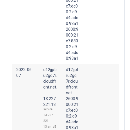
000:21
c7:dc0
0:2:d9
d4:adc
0:93a1
2600:9
000:21
c7:880
0:2:d9
d4:adc
0:93a1
2022-06-
d12jjptr
d12jjpt
07
u2gq7r.
ru2gq
cloudfr
7r.clou
ont.net.
dfront.
net.
13.227.
2600:9
221.13
000:21
server-
c7:ec0
13-227-
0:2:d9
221-
d4:adc
13.ams5
0:93a1