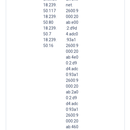
18.239.
net.
50.117
2600:9
18.239.
000:20
50.80
ab:e00
18.239.
:2:d9d
50.7
4:adc0
18.239.
:93a1
50.16
2600:9
000:20
ab:4e0
0:2:d9
d4:adc
0:93a1
2600:9
000:20
ab:2a0
0:2:d9
d4:adc
0:93a1
2600:9
000:20
ab:460