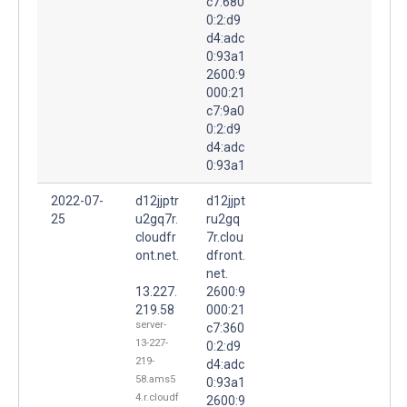
c7:680
0:2:d9
d4:adc
0:93a1
2600:9
000:21
c7:9a0
0:2:d9
d4:adc
0:93a1
2022-07-
d12jjptr
d12jjpt
25
u2gq7r.
ru2gq
cloudfr
7r.clou
ont.net.
dfront.
net.
13.227.
2600:9
219.58
000:21
server-
c7:360
13-227-
0:2:d9
219-
d4:adc
58.ams5
0:93a1
4.r.cloudf
2600:9